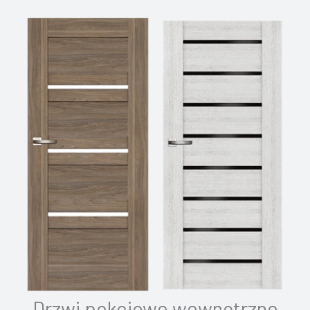
Drzwi pokojowe wewnętrzne