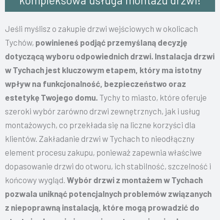
kompleksowa usługa montażu drzwi!
Jeśli myślisz o zakupie drzwi wejściowych w okolicach
Tychów,
powinieneś podjąć przemyślaną decyzję
dotyczącą wyboru odpowiednich drzwi. Instalacja drzwi
w Tychach jest kluczowym etapem, który ma istotny
wpływ na funkcjonalność, bezpieczeństwo oraz
estetykę Twojego domu.
Tychy to miasto, które oferuje
szeroki wybór zarówno drzwi zewnętrznych, jak i usług
montażowych, co przekłada się na liczne korzyści dla
klientów.
Zakładanie drzwi w Tychach to nieodłączny
element procesu zakupu, ponieważ zapewnia właściwe
dopasowanie drzwi do otworu, ich stabilność, szczelność i
końcowy wygląd.
Wybór drzwi z montażem w Tychach
pozwala uniknąć potencjalnych problemów związanych
z niepoprawną instalacją, które mogą prowadzić do