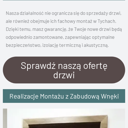
Nasza działalność nie ogranicza się do sprzedaży drzwi,
ale również obejmuje ich fachowy montaż w Tychach.
Dzięki temu, masz gwarancję, że Twoje nowe drzwi będą
odpowiednio zamontowane, zapewniając optymalne
bezpieczeństwo, izolację termiczną i akustyczną.
Sprawdź naszą ofertę
drzwi
Realizacje Montażu z Zabudową Wnęki