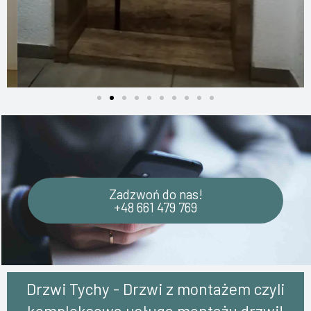
Zadzwoń do nas!
+48 661 479 769
Drzwi Tychy - Drzwi z montażem czyli