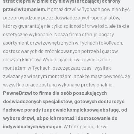
strat ciepła w zimie czy niewystarczającej ochrony
przed włamaniem.
Montaż drzwi w Tychach powinien być
przeprowadzony przez doświadczonych specjalistów,
którzy gwarantują nie tylko solidność i trwałość, ale także
estetyczne wykonanie. Nasza firma oferuje bogaty
asortyment drzwi zewnętrznych w Tychach i okolicach,
dostosowanych do zróżnicowanych potrzeb i gustów
naszych klientów. Wybierając drzwi zewnętrzne z
montażem w Tychach, oszczędzasz czas i wysiłek
związany z własnym montażem, a także masz pewność, że
wszystkie prace zostaną wykonane profesjonalnie.
PewneDrzwi to firma dla osób poszukujących
doświadczonych specjalistów, gotowych dostarczyć
fachowe porady i zapewnić kompleksową obsługę, od
wyboru drzwi, aż po ich montaż i dostosowanie do
indywidualnych wymagań.
W ten sposób, drzwi