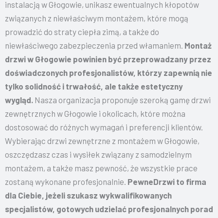
instalacją w Głogowie, unikasz ewentualnych kłopotów
związanych z niewłaściwym montażem, które mogą
prowadzić do straty ciepła zimą, a także do
niewłaściwego zabezpieczenia przed włamaniem.
Montaż
drzwi w Głogowie powinien być przeprowadzany przez
doświadczonych profesjonalistów, którzy zapewnią nie
tylko solidność i trwałość, ale także estetyczny
wygląd.
Nasza organizacja proponuje szeroką gamę drzwi
zewnętrznych w Głogowie i okolicach, które można
dostosować do różnych wymagań i preferencji klientów.
Wybierając drzwi zewnętrzne z montażem w Głogowie,
oszczędzasz czas i wysiłek związany z samodzielnym
montażem, a także masz pewność, że wszystkie prace
zostaną wykonane profesjonalnie.
PewneDrzwi to firma
dla Ciebie, jeżeli szukasz wykwalifikowanych
specjalistów, gotowych udzielać profesjonalnych porad