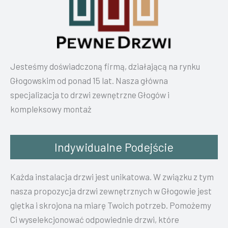
Jesteśmy doświadczoną firmą, działającą na rynku
Głogowskim od ponad 15 lat. Nasza główna
specjalizacja to drzwi zewnętrzne Głogów i
kompleksowy montaż
Indywidualne Podejście
Każda instalacja drzwi jest unikatowa. W związku z tym
nasza propozycja drzwi zewnętrznych w Głogowie jest
giętka i skrojona na miarę Twoich potrzeb. Pomożemy
Ci wyselekcjonować odpowiednie drzwi, które