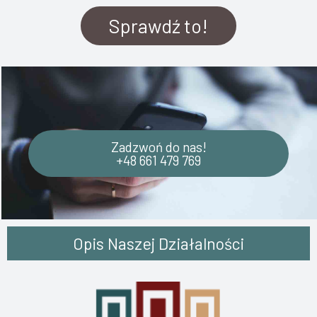
Sprawdź to!
Zadzwoń do nas!
+48 661 479 769
Opis Naszej Działalności