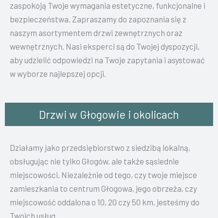
zaspokoją Twoje wymagania estetyczne, funkcjonalne i
bezpieczeństwa. Zapraszamy do zapoznania się z
naszym asortymentem drzwi zewnętrznych oraz
wewnętrznych. Nasi eksperci są do Twojej dyspozycji,
aby udzielić odpowiedzi na Twoje zapytania i asystować
w wyborze najlepszej opcji.
Drzwi w Głogowie i okolicach
Działamy jako przedsiębiorstwo z siedzibą lokalną,
obsługując nie tylko Głogów, ale także sąsiednie
miejscowości. Niezależnie od tego, czy twoje miejsce
zamieszkania to centrum Głogowa, jego obrzeża, czy
miejscowość oddalona o 10, 20 czy 50 km, jesteśmy do
Twoich usług.