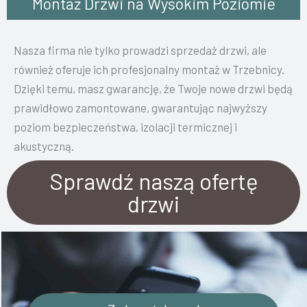
Montaż Drzwi na Wysokim Poziomie
Nasza firma nie tylko prowadzi sprzedaż drzwi, ale
również oferuje ich profesjonalny montaż w Trzebnicy.
Dzięki temu, masz gwarancję, że Twoje nowe drzwi będą
prawidłowo zamontowane, gwarantując najwyższy
poziom bezpieczeństwa, izolacji termicznej i
akustyczną.
Sprawdź naszą ofertę
drzwi