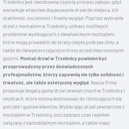
Trzebnicy jest nieodzowną częścią procesu zakupu, gdyż
warunkuje właściwe dopasowanie drzwi do miejsca, ich
stabilność, szczelność i finalny wygląd. Poprzez wybranie
drzwi z montażem w Trzebnicy, unikasz możliwych
problemów wynikających z niewłaściwym montażem,
które mogą prowadzić do straty ciepła podczas zimy, a
także do niewystarczającej ochrony przed nieproszonymi
gośćmi.
Montaż drzwi w Trzebnicy powinien być
przeprowadzony przez doświadczonych
profesjonalistów, którzy zapewnią nie tylko solidność i
trwałość, ale także estetyczny wygląd
. Nasza firma
proponuje bogatą gamę drzwi zewnętrznych w Trzebnicy i
okolicach, które można dostosować do różnicujących się
potrzeb i gustów klientów. Wybierając drzwi zewnętrzne z
montażem w Trzebnicy, oszczędzasz czas i wysiłek
związany z samodzielnym montażem, a także masz