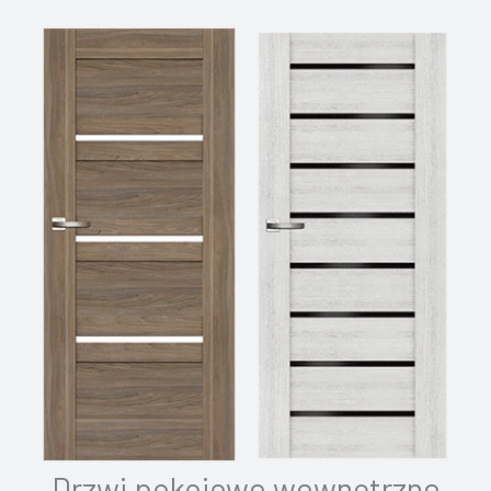
Drzwi pokojowe wewnętrzne