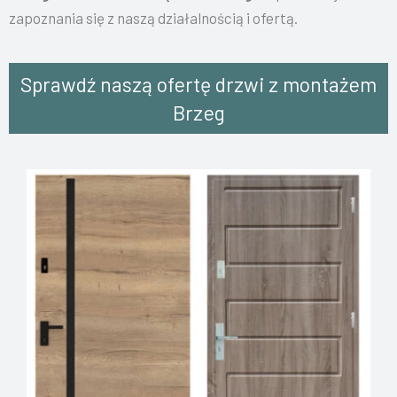
zapoznania się z naszą działalnością i ofertą.
Sprawdź naszą ofertę drzwi z montażem
Brzeg