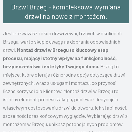
Drzwi Brzeg - kompleksowa wymiana
drzwi na nowe z montażem!
Jeśli rozważasz zakup drzwi zewnętrznych w okolicach
Brzegu, warto skupić uwagę na dobraniu odpowiednich
drzwi.
Montaż drzwi w Brzegu to kluczowy etap
procesu, mający istotny wpływ na funkcjonalność,
bezpieczeństwo i estetykę Twojego domu.
Brzeg to
miejsce, które oferuje różnorodne opcje dotyczące drzwi
zewnętrznych, wraz z usługami montażu, co przynosi
liczne korzyści dla klientów.
Montaż drzwi w Brzegu to
istotny element procesu zakupu, ponieważ decyduje o
właściwym dostosowaniu drzwi do otworu, ich stabilności,
szczelności oraz końcowym wyglądzie. Wybierając drzwi z
montażem w Brzegu, unikasz potencjalnych problemów