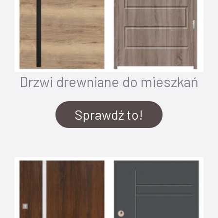
Drzwi drewniane do mieszkań
Sprawdź to!