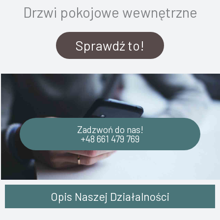
Drzwi pokojowe wewnętrzne
Sprawdź to!
Zadzwoń do nas!
+48 661 479 769
Opis Naszej Działalności