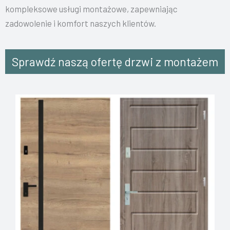
kompleksowe usługi montażowe, zapewniając
zadowolenie i komfort naszych klientów.
Sprawdź naszą ofertę drzwi z montażem