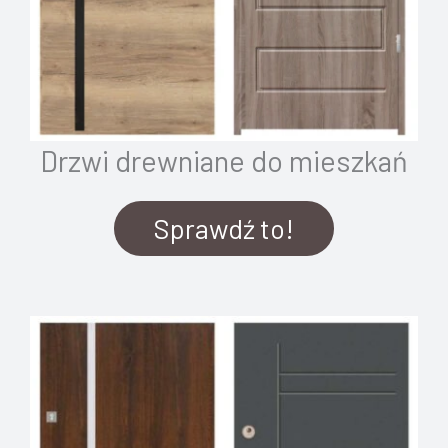
Drzwi drewniane do mieszkań
Sprawdź to!