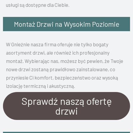
usługi są dostępne dla Ciebie.
Montaż Drzwi na Wysokim Poziomie
W Gnieźnie nasza firma oferuje nie tylko bogaty
asortyment drzwi, ale również ich profesjonalny
montaż. Wybierając nas, możesz być pewien, że Twoje
nowe drzwi zostaną prawidłowo zainstalowane, co
przyniesie Ci komfort, bezpieczeństwo oraz wysoką
izolację termiczną i akustyczną.
Sprawdź naszą ofertę
drzwi