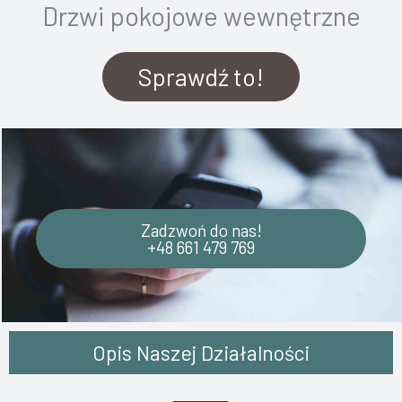
Drzwi pokojowe wewnętrzne
Sprawdź to!
Zadzwoń do nas!
+48 661 479 769
Opis Naszej Działalności