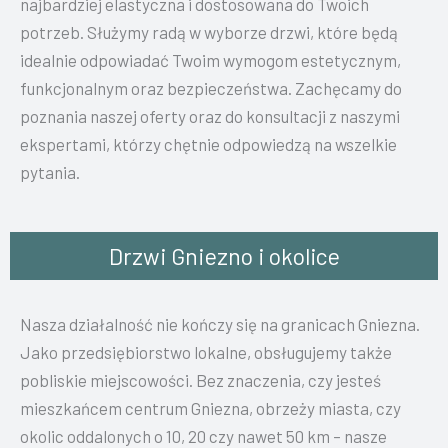
najbardziej elastyczna i dostosowana do Twoich
potrzeb. Służymy radą w wyborze drzwi, które będą
idealnie odpowiadać Twoim wymogom estetycznym,
funkcjonalnym oraz bezpieczeństwa. Zachęcamy do
poznania naszej oferty oraz do konsultacji z naszymi
ekspertami, którzy chętnie odpowiedzą na wszelkie
pytania.
Drzwi Gniezno i okolice
Nasza działalność nie kończy się na granicach Gniezna.
Jako przedsiębiorstwo lokalne, obsługujemy także
pobliskie miejscowości. Bez znaczenia, czy jesteś
mieszkańcem centrum Gniezna, obrzeży miasta, czy
okolic oddalonych o 10, 20 czy nawet 50 km – nasze