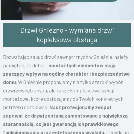
Drzwi Gniezno - wymiana drzwi
kopleksowa obsługa
Rozważając zakup drzwi zewnętrznych w Gnieźnie, należy
pamiętać, że dobór i
montaż tych elementów mają
znaczący wpływ na ogólny charakter i bezpieczeństwo
domu
. W Gnieźnie proponujemy nie tylko szeroki wybór
drzwi zewnętrznych, ale także kompleksowe usługi
montażowe, które dostosujemy do Twoich konkretnych
potrzeb i oczekiwań.
Nasz profesjonalny zespół
zapewni, że drzwi zostaną zamontowane z największą
starannością, co jest gwarancją ich prawidłowego
funkcjonowania oraz estetycznego wyglądu.
Decydując